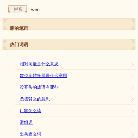
拼音
wěn
脗的笔画
热门词语
相对向量是什么意思
数位间转换器是什么意思
没开头的成语有哪些
负德背义的意思
厂容怎么读
泄组词
出兵近义词