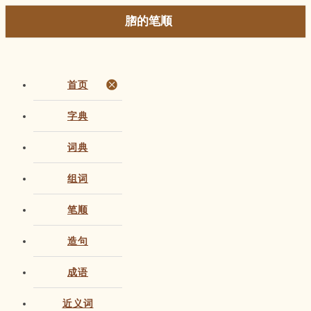
脗的笔顺
首页
字典
词典
组词
笔顺
造句
成语
近义词