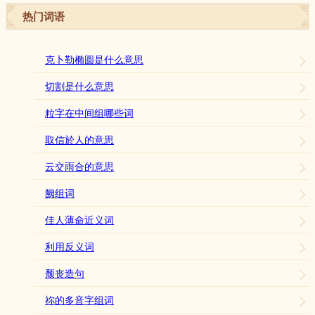
热门词语
克卜勒椭圆是什么意思
切割是什么意思
粒字在中间组哪些词
取信於人的意思
云交雨合的意思
阙组词
佳人薄命近义词
利用反义词
颓丧造句
祢的多音字组词