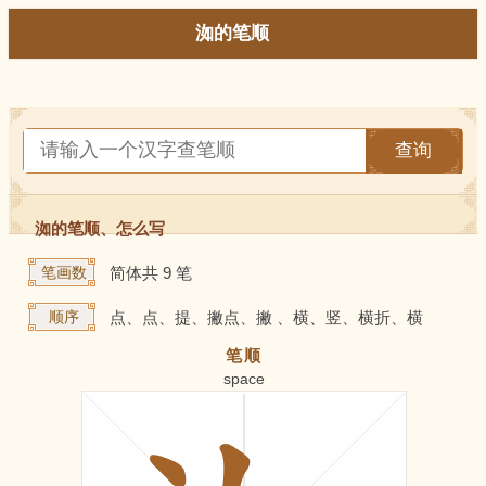
洳的笔顺
查询
洳的笔顺、怎么写
笔画数
简体共 9 笔
顺序
点、点、提、撇点、撇 、横、竖、横折、横
笔顺
space