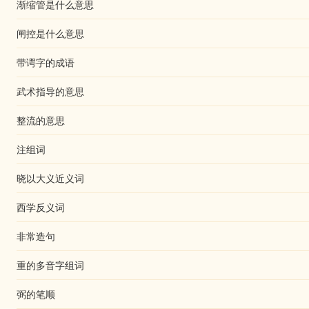
渐缩管是什么意思
闸控是什么意思
带谔字的成语
武术指导的意思
整流的意思
注组词
晓以大义近义词
西学反义词
非常造句
重的多音字组词
弼的笔顺