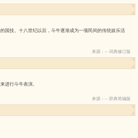
牙的国技。十八世纪以后，斗牛逐渐成为一项民间的传统娱乐活
来源：-- 词典修订版
险来进行斗牛表演。
来源：-- 辞典简编版